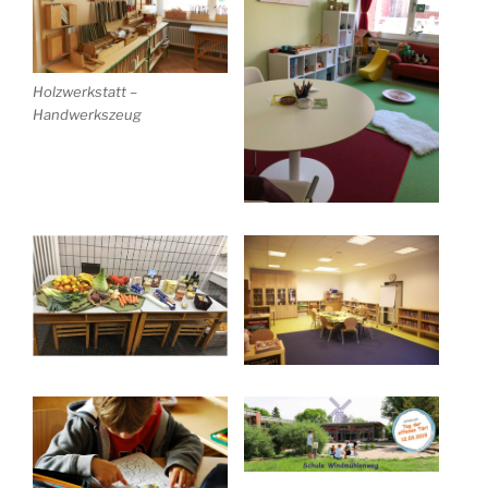
Holzwerkstatt –
Handwerkszeug